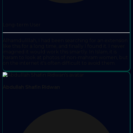
Long-term User
Alhamdulillah, I had been searching for an extension
like this for a long time, and finally I found it. I never
imagined it would work this smartly. In Islam, it is
haram to look at photos of non-mahram women, but
on the internet it's often difficult to avoid them.
Abdullah Shafin Ridwan