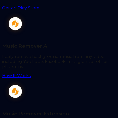
Get on Play Store
Music Remover AI
Easily remove background music from any video
including YouTube, Facebook, Instagram, or other
platforms.
How It Works
Music Remover Extension