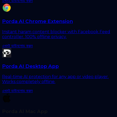
এখনই ডাউনলোড করুন
Porda AI Chrome Extension
Instant haram content blocker with Facebook Feed
controller. 100% offline privacy.
এখনই ডাউনলোড করুন
Porda AI Desktop App
Real-time AI protection for any app or video player.
Works completely offline.
এখনই ডাউনলোড করুন
Porda AI Mac App