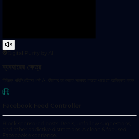
Digital Purity by AI
ব্যবহারের ক্ষেত্র
বিভিন্ন পরিস্থিতিতে পর্দা AI কীভাবে আপনাকে সাহায্য করতে পারে তা আবিষ্কার করুন
Facebook Feed Controller
Block sponsored posts, Reels, unfollow suggestions,
and other addictive distractions. A clean & focused
Facebook experience.