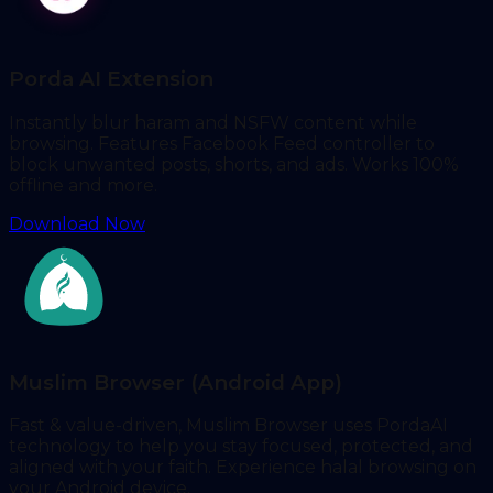
Porda AI Extension
Instantly blur haram and NSFW content while
browsing. Features Facebook Feed controller to
block unwanted posts, shorts, and ads. Works 100%
offline and more.
Download Now
Muslim Browser (Android App)
Fast & value-driven, Muslim Browser uses PordaAI
technology to help you stay focused, protected, and
aligned with your faith. Experience halal browsing on
your Android device.