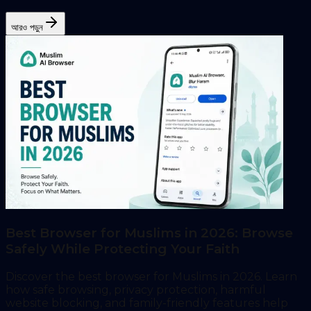
আরও পড়ুন
Best Browser for Muslims in 2026: Browse
Safely While Protecting Your Faith
Discover the best browser for Muslims in 2026. Learn
how safe browsing, privacy protection, harmful
website blocking, and family-friendly features help