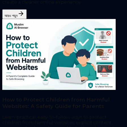
create a cleaner online experience
আরও পড়ুন
How to Protect Children from Harmful
Websites: A Safety Guide for Parents
Learn practical, easy-to-follow ways to protect
children from harmful websites, explicit content,