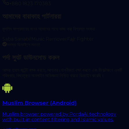
+880 1823 170383
আমাদের বারাকাহ পার্টনাররা
মুসলিম সম্প্রদায়ের জন্য আমাদের সাথে কাজ করা বিশ্বস্ত সংস্থা
Saba Sanabil
Music Remover
Fajr Fighter
সমস্ত ডিভাইসে সততা
পর্দা স্যুট ডাউনলোড করুন
আমরা হারাম কন্টেন্ট ব্লক করতে, আপনার গোপনীয়তা রক্ষা করতে এবং ডিফল্টরূপে একটি
পরিষ্কার, বিঘ্নমুক্ত অনলাইন অভিজ্ঞতা নিশ্চিত করতে ডিজাইন করেছি।
Muslim Browser (Android)
Muslim browser powered by PordaAI technology
with built-in content filtering and Islamic values.