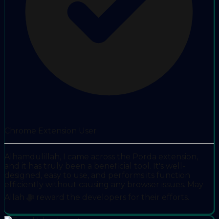
Chrome Extension User
Alhamdulillah, I came across the Porda extension,
and it has truly been a beneficial tool. It's well-
designed, easy to use, and performs its function
efficiently without causing any browser issues. May
Allah ﷻ reward the developers for their efforts.