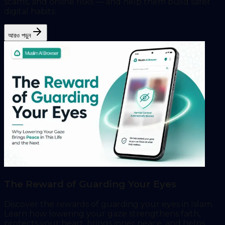
scams, and online risks — and help them build safer
digital habits.
আরও পড়ুন
The Reward of Guarding Your Eyes
Discover the rewards of guarding your eyes in Islam.
Learn how lowering your gaze strengthens faith,
protects your heart, brings inner peace, and helps