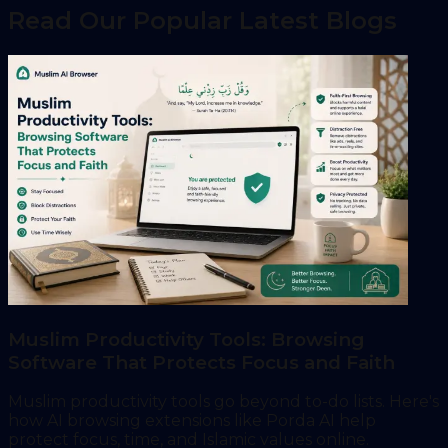
Read Our Popular Latest Blogs
Muslim Productivity Tools: Browsing
Software That Protects Focus and Faith
Muslim productivity tools go beyond to-do lists. Here's
how AI browsing extensions like Porda AI help
protect focus, time, and Islamic values online.