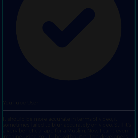
YouTube User
It should be more accurate in terms of video, it
sometimes failed to blur accurately on video. Still it's
a very beneficial app for a Muslim. Now I can't even
imagine using YouTube without it. The developers