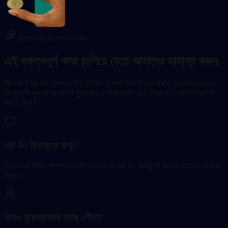
আমাদের মিশনে সমর্থন করুন
এই গুরুত্বপূর্ণ কাজ চালিয়ে যেতে আমাদের সাহায্য করুন
আপনার উদার দান আমাদের পর্দা AI রক্ষণাবেক্ষণ এবং উন্নত করতে সাহায্য করে, যেন
বিশ্বব্যাপী মুসলমানরা তাদের মূল্যবোধ ও বিনয় বজায় রেখে ইন্টারনেটে নিরাপদে ব্রাউজ
করতে পারে।
পর্দা AI বিনামূল্যে রাখুন
ছাত্র এবং সীমিত সম্পদসহ ব্যক্তিদের জন্য পর্দা AI বিনামূল্যে রাখতে আমাদের সাহায্য
করুন।
আরও মুসলমানদের কাছে পৌঁছান